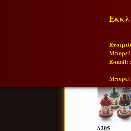
Εκκλ
Ετοιμάζ
Μπορείτ
Ε-mail: 
Μπορείτ